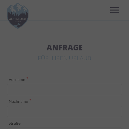
menu
ANFRAGE
FÜR IHREN URLAUB
*
Vorname
*
Nachname
Straße